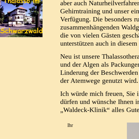
aber auch Naturheilverfahre
Gehirntraining und unser ei
Verfügung. Die besonders r
zusammenhängenden Waldge
die von vielen Gästen gesch
unterstützen auch in diesem
Neu ist unsere Thalassothera
und der Algen als Packungen
Linderung der Beschwerden
der Atemwege genutzt wird.
Ich würde mich freuen, Sie
dürfen und wünsche Ihnen i
„Waldeck-Klinik“ alles Gute
Ihr